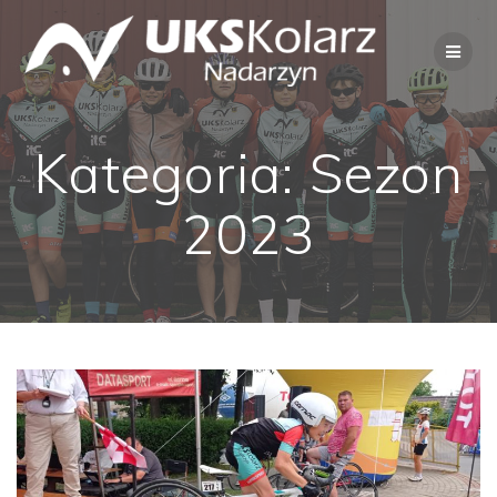
Przejdź
do
treści
Kategoria:
Sezon
2023