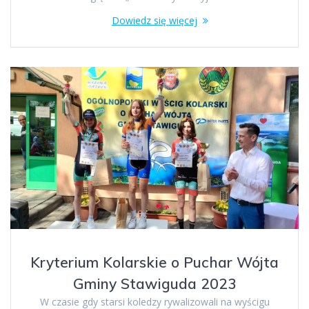
Dowiedz się więcej
Kryterium Kolarskie o Puchar Wójta
Gminy Stawiguda 2023
W czasie gdy starsi koledzy rywalizowali na wyścigu