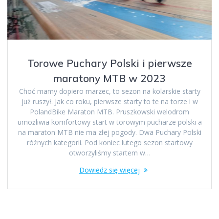
Torowe Puchary Polski i pierwsze
maratony MTB w 2023
Choć mamy dopiero marzec, to sezon na kolarskie starty
już ruszył. Jak co roku, pierwsze starty to te na torze i w
PolandBike Maraton MTB. Pruszkowski welodrom
umożliwia komfortowy start w torowym pucharze polski a
na maraton MTB nie ma złej pogody. Dwa Puchary Polski
różnych kategorii. Pod koniec lutego sezon startowy
otworzyliśmy startem w…
Dowiedz się więcej