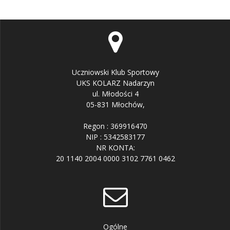
Uczniowski Klub Sportowy
UKS KOLARZ Nadarzyn
ul. Młodości 4
05-831 Młochów,
Regon : 369916470
NIP : 5342583177
NR KONTA:
20 1140 2004 0000 3102 7761 0462
Ogólne