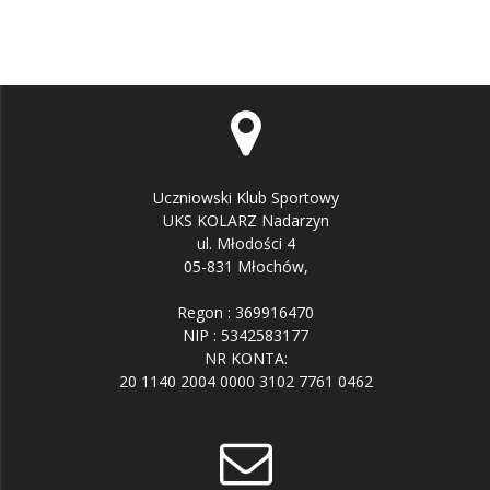
Uczniowski Klub Sportowy
UKS KOLARZ Nadarzyn
ul. Młodości 4
05-831 Młochów,
Regon : 369916470
NIP : 5342583177
NR KONTA:
20 1140 2004 0000 3102 7761 0462