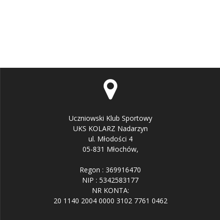
Uczniowski Klub Sportowy
UKS KOLARZ Nadarzyn
ul. Młodości 4
05-831 Młochów,
Regon : 369916470
NIP : 5342583177
NR KONTA:
20 1140 2004 0000 3102 7761 0462