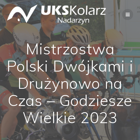
Przejdź
do
treści
Mistrzostwa
Polski Dwójkami i
Drużynowo na
Czas – Godziesze
Wielkie 2023