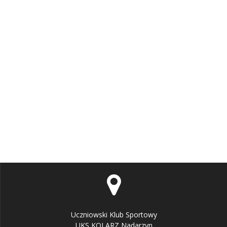
Uczniowski Klub Sportowy
UKS KOLARZ Nadarzyn