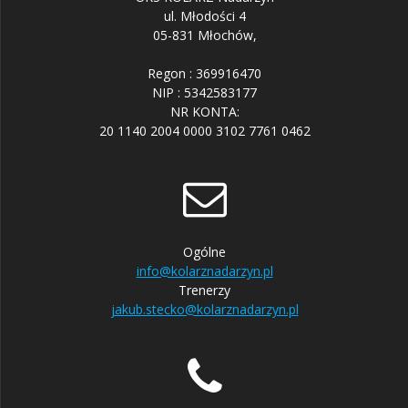
ul. Młodości 4
05-831 Młochów,
Regon : 369916470
NIP : 5342583177
NR KONTA:
20 1140 2004 0000 3102 7761 0462
Ogólne
info@kolarznadarzyn.pl
Trenerzy
jakub.stecko@kolarznadarzyn.pl