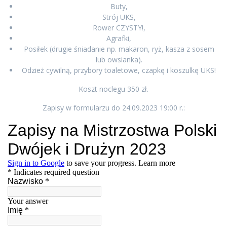
Buty,
Strój UKS,
Rower CZYSTY!,
Agrafki,
Posiłek (drugie śniadanie np. makaron, ryż, kasza z sosem
lub owsianka).
Odzież cywilną, przybory toaletowe, czapkę i koszulkę UKS!
Koszt noclegu 350 zł.
Zapisy w formularzu do 24.09.2023 19:00 r.: