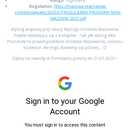
Ranga:
regionalny.
Regulamin:
https://mazovia-team.pl/wp-
content/uploads/2025/07/REGULAMIN-PROGRAM-MINI-
MAZOVIA-2025.pdf
Wyścig etapowy przy okazji Wyścigu Dookoła Mazowsza.
Zwykle składający się z 4 etapów – tak jak wyścig elity.
Pozostałe to prawdopodobnie Grodzisk Mazowiecki, Leszno i
Kozienice. Ale tego dowiemy się później… 🙁
Zapisy na zawody w formularzu poniżej do 21.07.2025 r.: