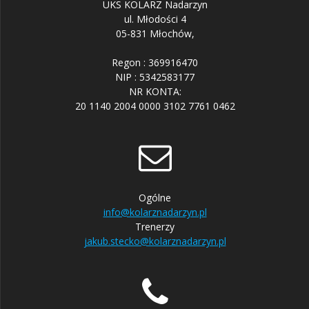
UKS KOLARZ Nadarzyn
ul. Młodości 4
05-831 Młochów,
Regon : 369916470
NIP : 5342583177
NR KONTA:
20 1140 2004 0000 3102 7761 0462
Ogólne
info@kolarznadarzyn.pl
Trenerzy
jakub.stecko@kolarznadarzyn.pl