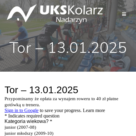
Przejdź
do
treści
Tor – 13.01.2025