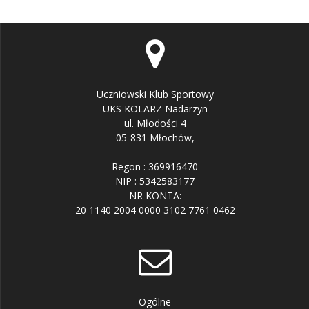
Uczniowski Klub Sportowy
UKS KOLARZ Nadarzyn
ul. Młodości 4
05-831 Młochów,
Regon : 369916470
NIP : 5342583177
NR KONTA:
20 1140 2004 0000 3102 7761 0462
Ogólne