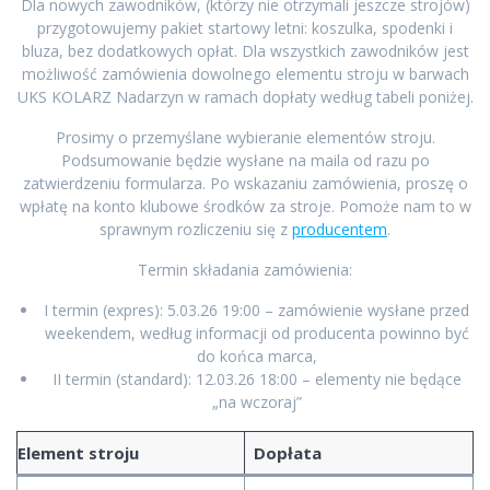
Dla nowych zawodników, (którzy nie otrzymali jeszcze strojów)
przygotowujemy pakiet startowy letni: koszulka, spodenki i
bluza, bez dodatkowych opłat. Dla wszystkich zawodników jest
możliwość zamówienia dowolnego elementu stroju w barwach
UKS KOLARZ Nadarzyn w ramach dopłaty według tabeli poniżej.
Prosimy o przemyślane wybieranie elementów stroju.
Podsumowanie będzie wysłane na maila od razu po
zatwierdzeniu formularza. Po wskazaniu zamówienia, proszę o
wpłatę na konto klubowe środków za stroje. Pomoże nam to w
sprawnym rozliczeniu się z
producentem
.
Termin składania zamówienia:
I termin (expres): 5.03.26 19:00 – zamówienie wysłane przed
weekendem, według informacji od producenta powinno być
do końca marca,
II termin (standard): 12.03.26 18:00 – elementy nie będące
„na wczoraj”
Element stroju
Dopłata