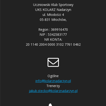
Uczniowski Klub Sportowy
UKS KOLARZ Nadarzyn
ul. Młodości 4
05-831 Młochów,
Regon : 369916470
NIP : 5342583177
NR KONTA:
20 1140 2004 0000 3102 7761 0462
Ogólne
info@kolarznadarzyn.pl
Trenerzy
jakub.stecko@kolarznadarzyn.pl