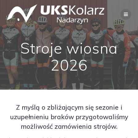
Przejdź
do
treści
Stroje wiosna
2026
Z myślą o zbliżającym się sezonie i
uzupełnieniu braków przygotowaliśmy
możliwość zamówienia strojów.