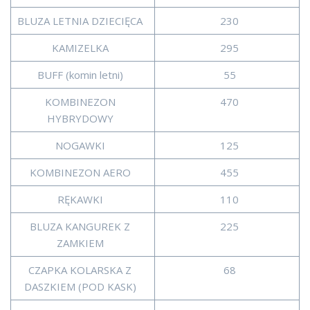
BLUZA LETNIA DZIECIĘCA
230
KAMIZELKA
295
BUFF (komin letni)
55
KOMBINEZON
470
HYBRYDOWY
NOGAWKI
125
KOMBINEZON AERO
455
RĘKAWKI
110
BLUZA KANGUREK Z
225
ZAMKIEM
CZAPKA KOLARSKA Z
68
DASZKIEM (POD KASK)