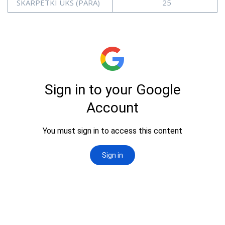
SKARPETKI UKS (PARA)
25