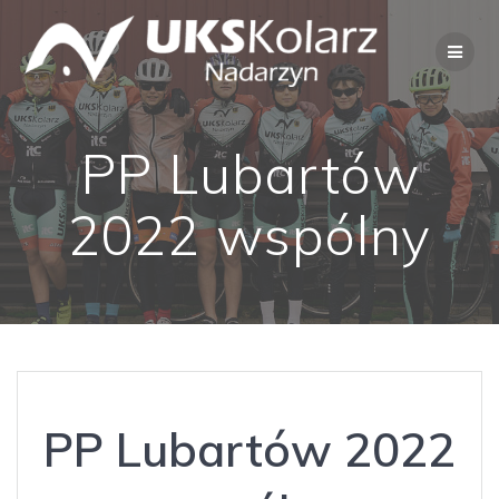
Przejdź
do
treści
PP Lubartów
2022 wspólny
PP Lubartów 2022