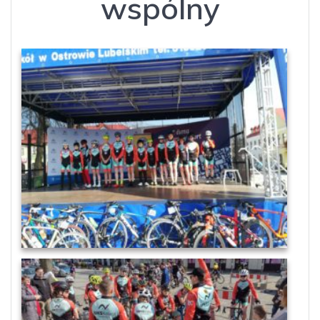
wspólny