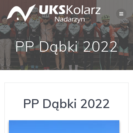
Przejdź
do
treści
PP Dąbki 2022
PP Dąbki 2022