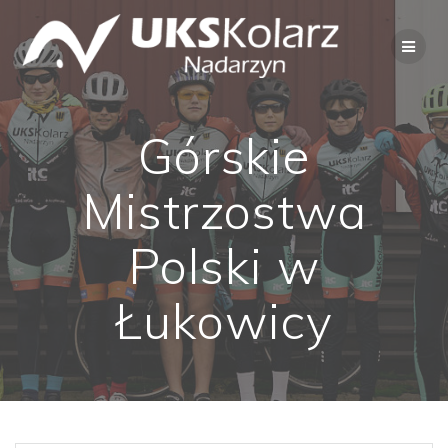
Przejdź
do
treści
Górskie
Mistrzostwa
Polski w
Łukowicy