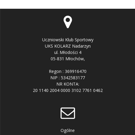
Uczniowski Klub Sportowy
UKS KOLARZ Nadarzyn
ul. Młodości 4
05-831 Młochów,
Regon : 369916470
NIP : 5342583177
NR KONTA:
20 1140 2004 0000 3102 7761 0462
Ogólne